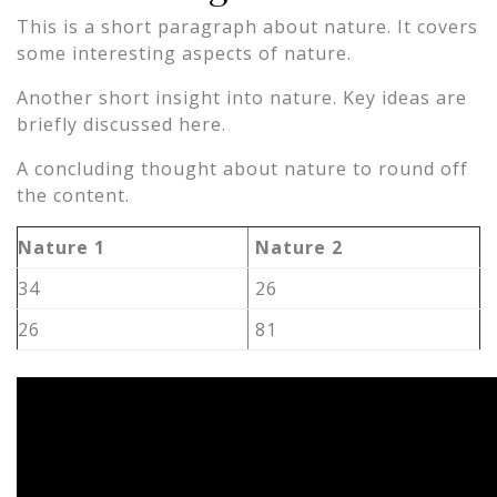
This is a short paragraph about nature. It covers
some interesting aspects of nature.
Another short insight into nature. Key ideas are
briefly discussed here.
A concluding thought about nature to round off
the content.
Nature 1
Nature 2
34
26
26
81