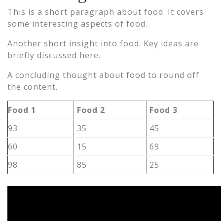
This is a short paragraph about food. It covers
some interesting aspects of food.
Another short insight into food. Key ideas are
briefly discussed here.
A concluding thought about food to round off
the content.
Food 1
Food 2
Food 3
93
35
45
60
15
69
98
85
25