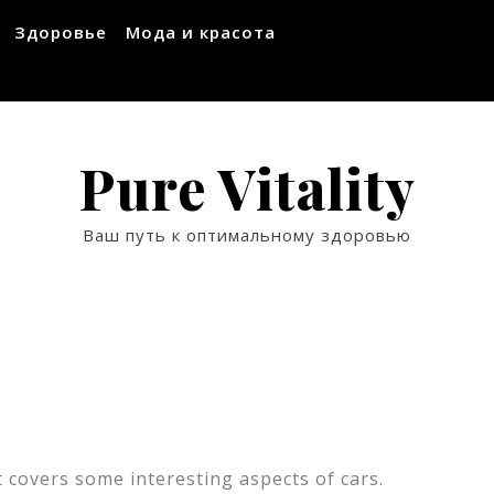
Здоровье
Мода и красота
Pure Vitality
Ваш путь к оптимальному здоровью
t covers some interesting aspects of cars.