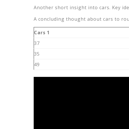
Another short insight into cars. Key ide
A concluding thought about cars to rou
Cars 1
37
35
49