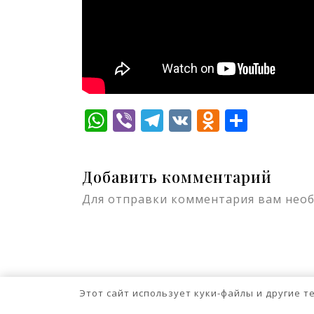
WhatsApp
Viber
Telegram
VK
Odnokla
Отпр
Добавить комментарий
Для отправки комментария вам нео
Этот сайт использует куки-файлы и другие 