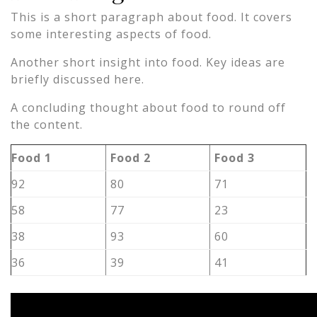
This is a short paragraph about food. It covers
some interesting aspects of food.
Another short insight into food. Key ideas are
briefly discussed here.
A concluding thought about food to round off
the content.
Food 1
Food 2
Food 3
92
80
71
58
77
23
38
93
60
36
39
41