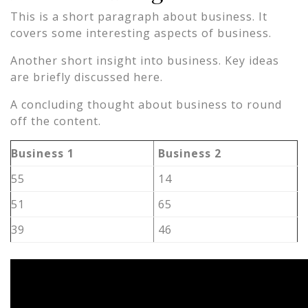
This is a short paragraph about business. It
covers some interesting aspects of business.
Another short insight into business. Key ideas
are briefly discussed here.
A concluding thought about business to round
off the content.
Business 1
Business 2
55
14
51
65
39
46