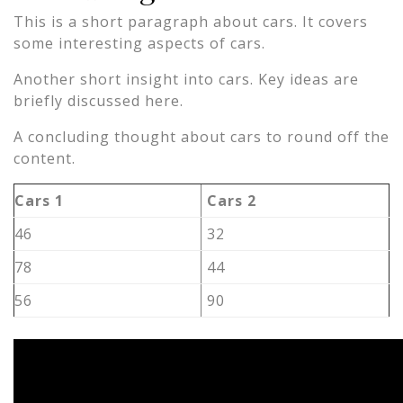
This is a short paragraph about cars. It covers
some interesting aspects of cars.
Another short insight into cars. Key ideas are
briefly discussed here.
A concluding thought about cars to round off the
content.
Cars 1
Cars 2
46
32
78
44
56
90