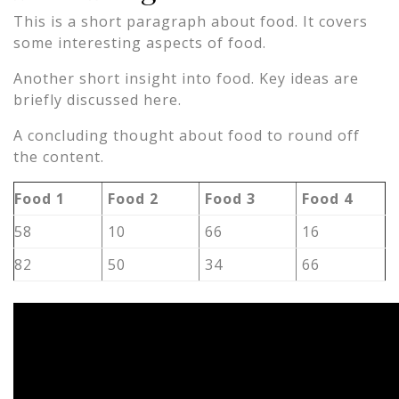
This is a short paragraph about food. It covers
some interesting aspects of food.
Another short insight into food. Key ideas are
briefly discussed here.
A concluding thought about food to round off
the content.
Food 1
Food 2
Food 3
Food 4
58
10
66
16
82
50
34
66