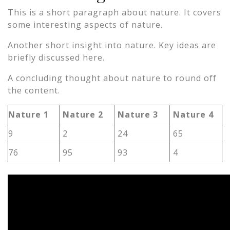
This is a short paragraph about nature. It covers
some interesting aspects of nature.
Another short insight into nature. Key ideas are
briefly discussed here.
A concluding thought about nature to round off
the content.
Nature 1
Nature 2
Nature 3
Nature 4
9
2
24
65
76
95
93
4