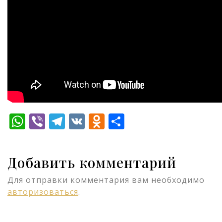
WhatsApp
Viber
Telegram
VK
Odnoklassniki
Отправить
Добавить комментарий
Для отправки комментария вам необходимо
авторизоваться
.