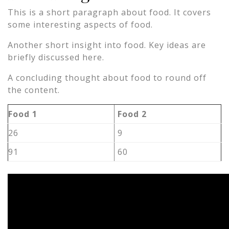
This is a short paragraph about food. It covers
some interesting aspects of food.
Another short insight into food. Key ideas are
briefly discussed here.
A concluding thought about food to round off
the content.
Food 1
Food 2
26
9
91
60