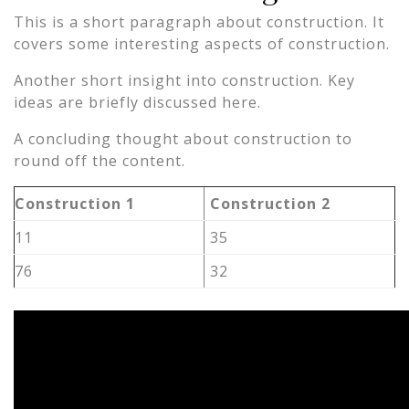
This is a short paragraph about construction. It
covers some interesting aspects of construction.
Another short insight into construction. Key
ideas are briefly discussed here.
A concluding thought about construction to
round off the content.
Construction 1
Construction 2
11
35
76
32