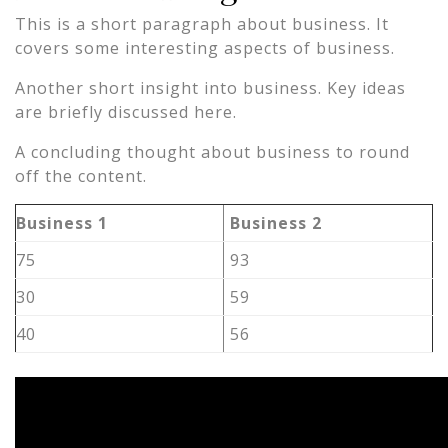
This is a short paragraph about business. It
covers some interesting aspects of business.
Another short insight into business. Key ideas
are briefly discussed here.
A concluding thought about business to round
off the content.
Business 1
Business 2
75
93
30
59
40
56