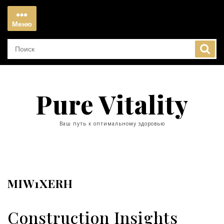
Перейти
к
Меню
содержимому
Меню
Pure Vitality
Ваш путь к оптимальному здоровью
MIW1XERH
Construction Insights