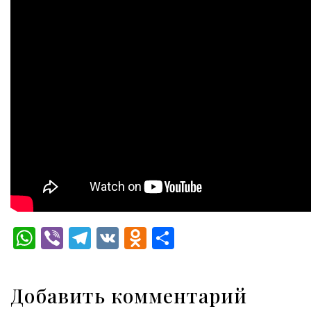
WhatsApp
Viber
Telegram
VK
Odnoklassniki
Отправить
Добавить комментарий