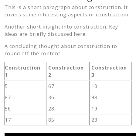
This is a short paragraph about construction. It
covers some interesting aspects of construction.
Another short insight into construction. Key
ideas are briefly discussed here.
A concluding thought about construction to
round off the content.
Construction
Construction
Construction
1
2
3
5
67
10
87
36
98
56
28
19
17
85
23