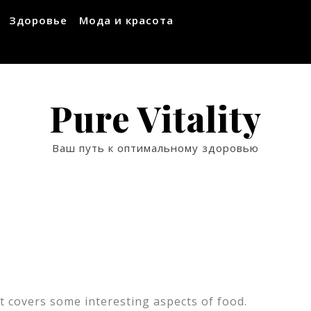
Здоровье
Мода и красота
Pure Vitality
Ваш путь к оптимальному здоровью
t covers some interesting aspects of food.