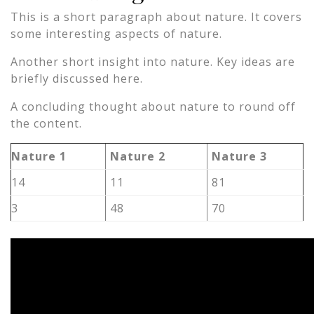
This is a short paragraph about nature. It covers
some interesting aspects of nature.
Another short insight into nature. Key ideas are
briefly discussed here.
A concluding thought about nature to round off
the content.
Nature 1
Nature 2
Nature 3
14
11
81
3
48
70