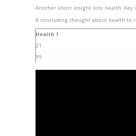
Another short insight into health. Key 
A concluding thought about health to r
Health 1
21
99