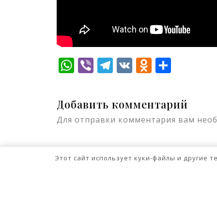
WhatsApp
Viber
Telegram
VK
Odnokla
Отпр
Добавить комментарий
Для отправки комментария вам нео
Этот сайт использует куки-файлы и другие 