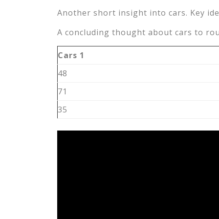
Another short insight into cars. Key ide
A concluding thought about cars to rou
Cars 1
48
71
35