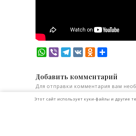
WhatsApp
Viber
Telegram
VK
Odnokla
Отпр
Добавить комментарий
Для отправки комментария вам нео
Этот сайт использует куки-файлы и другие 