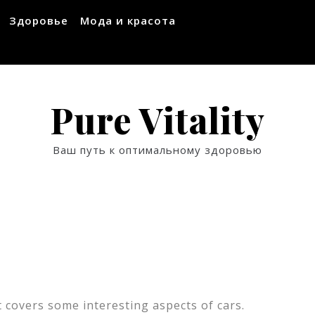
Здоровье
Мода и красота
Pure Vitality
Ваш путь к оптимальному здоровью
t covers some interesting aspects of cars.