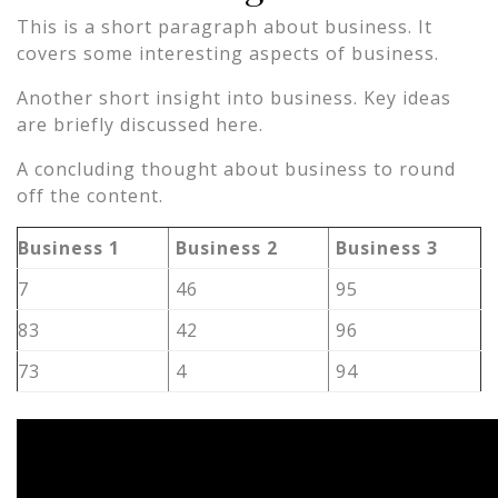
This is a short paragraph about business. It
covers some interesting aspects of business.
Another short insight into business. Key ideas
are briefly discussed here.
A concluding thought about business to round
off the content.
Business 1
Business 2
Business 3
7
46
95
83
42
96
73
4
94