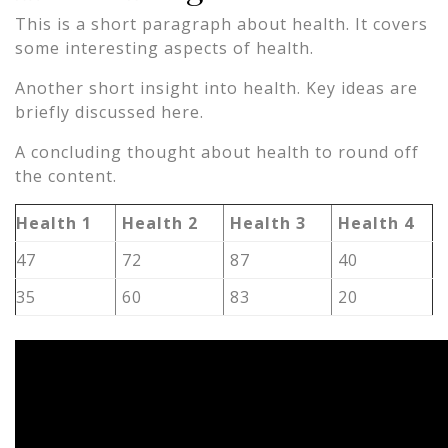
This is a short paragraph about health. It covers
some interesting aspects of health.
Another short insight into health. Key ideas are
briefly discussed here.
A concluding thought about health to round off
the content.
Health 1
Health 2
Health 3
Health 4
47
72
87
40
35
60
83
20