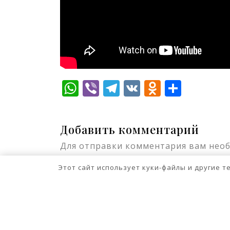
WhatsApp
Viber
Telegram
VK
Odnokla
Отпр
Добавить комментарий
Для отправки комментария вам нео
Этот сайт использует куки-файлы и другие 