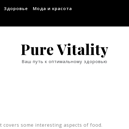
Здоровье
Мода и красота
Pure Vitality
Ваш путь к оптимальному здоровью
t covers some interesting aspects of food.