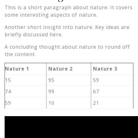
This is a short paragraph about nature. It covers
some interesting aspects of nature.
Another short insight into nature. Key ideas are
briefly discussed here.
A concluding thought about nature to round off
the content.
Nature 1
Nature 2
Nature 3
15
95
59
74
99
67
59
10
21