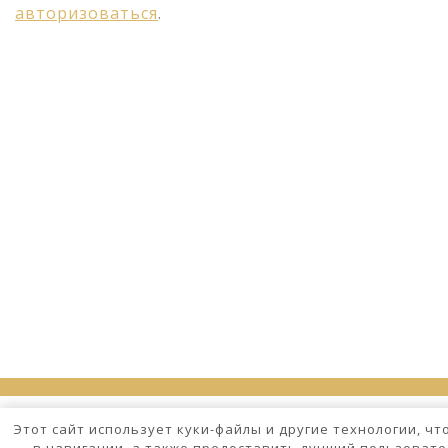
авторизоваться
.
Этот сайт использует куки-файлы и другие технологии, ч
в навигации, а также предоставить лучший пользовате