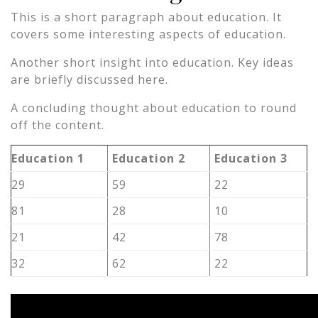
This is a short paragraph about education. It
covers some interesting aspects of education.
Another short insight into education. Key ideas
are briefly discussed here.
A concluding thought about education to round
off the content.
Education 1
Education 2
Education 3
29
59
22
81
28
10
21
42
78
32
62
22