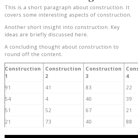
This is a short paragraph about construction. It
covers some interesting aspects of construction.
Another short insight into construction. Key
ideas are briefly discussed here.
A concluding thought about construction to
round off the content.
Construction
Construction
Construction
Con
1
2
3
4
91
41
83
22
54
4
40
39
51
52
67
21
21
73
40
88