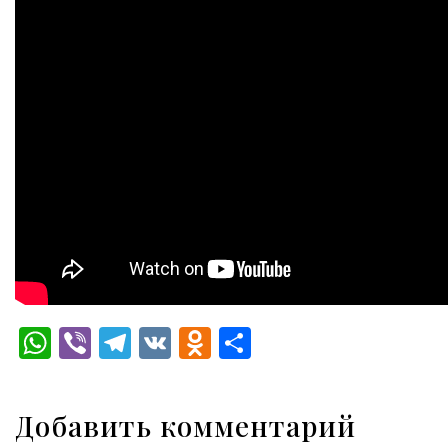
WhatsApp
Viber
Telegram
VK
Odnoklassniki
Отправить
Добавить комментарий