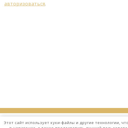
авторизоваться
.
Этот сайт использует куки-файлы и другие технологии, ч
в навигации, а также предоставить лучший пользовате