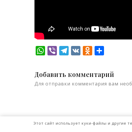
WhatsApp
Viber
Telegram
VK
Odnokla
Отпр
Добавить комментарий
Для отправки комментария вам нео
Этот сайт использует куки-файлы и другие 