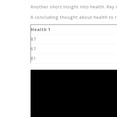
Another short insight into health. Key 
A concluding thought about health to r
Health 1
87
67
81