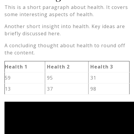
This is a short paragraph about health. It covers
some interesting aspects of health.
Another short insight into health. Key ideas are
briefly discussed here.
A concluding thought about health to round off
the content.
Health 1
Health 2
Health 3
59
95
31
13
37
98