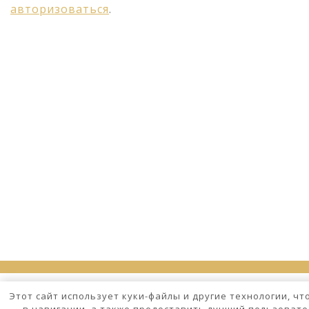
авторизоваться
.
Этот сайт использует куки-файлы и другие технологии, ч
в навигации, а также предоставить лучший пользовате