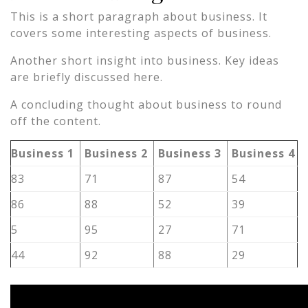
This is a short paragraph about business. It
covers some interesting aspects of business.
Another short insight into business. Key ideas
are briefly discussed here.
A concluding thought about business to round
off the content.
Business 1
Business 2
Business 3
Business 4
83
71
87
54
86
88
52
39
5
95
27
71
44
92
88
29