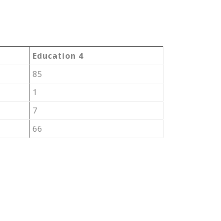
Education 4
85
1
7
66