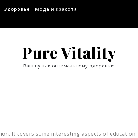
Здоровье
Мода и красота
Pure Vitality
Ваш путь к оптимальному здоровью
ion. It covers some interesting aspects of education.