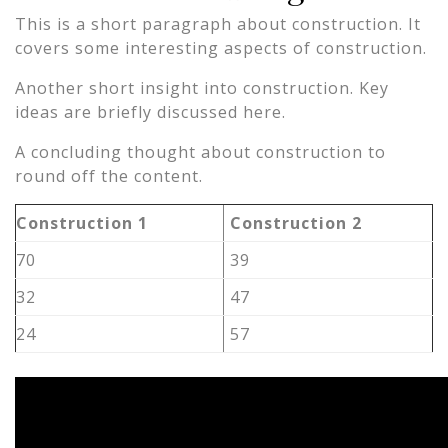
This is a short paragraph about construction. It
covers some interesting aspects of construction.
Another short insight into construction. Key
ideas are briefly discussed here.
A concluding thought about construction to
round off the content.
Construction 1
Construction 2
70
39
32
47
24
57