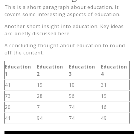
This is a short paragraph about education. It
covers some interesting aspects of education.
Another short insight into education. Key ideas
are briefly discussed here.
A concluding thought about education to round
off the content.
Education
Education
Education
Education
1
2
3
4
41
19
10
31
73
28
56
19
20
7
74
16
41
94
74
49