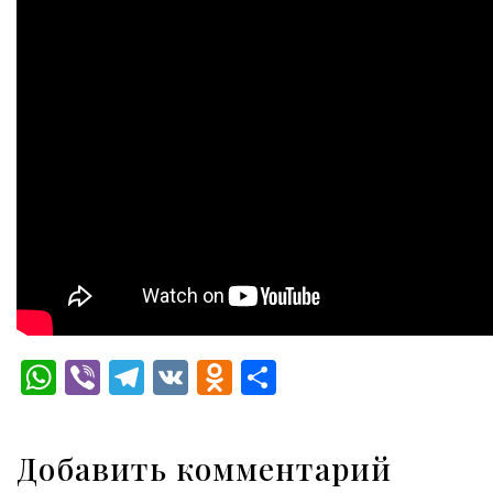
WhatsApp
Viber
Telegram
VK
Odnoklassniki
Отправить
Добавить комментарий