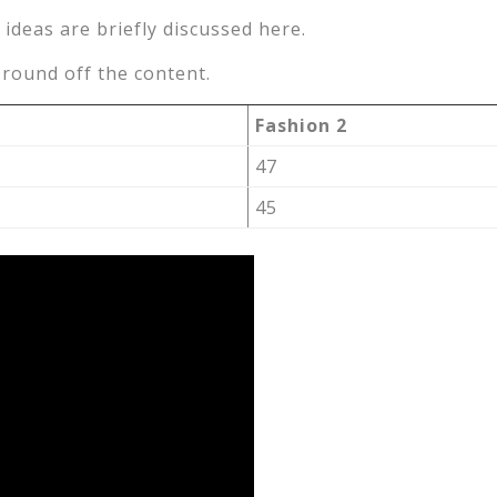
 ideas are briefly discussed here.
round off the content.
Fashion 2
47
45