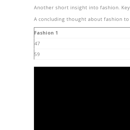
Another short insight into fashion. Key
A concluding thought about fashion to 
Fashion 1
47
59