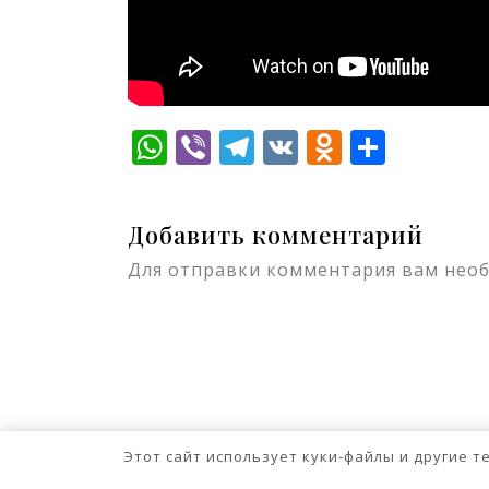
WhatsApp
Viber
Telegram
VK
Odnokla
Отпр
Добавить комментарий
Для отправки комментария вам нео
Этот сайт использует куки-файлы и другие 