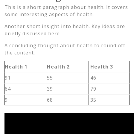
This is a short paragraph about health. It covers
some interesting aspects of health.
Another short insight into health. Key ideas are
briefly discussed here.
A concluding thought about health to round off
the content.
Health 1
Health 2
Health 3
91
55
46
64
39
79
9
68
35