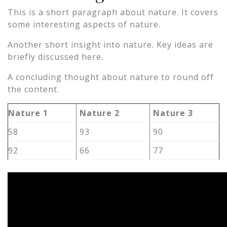
This is a short paragraph about nature. It covers
some interesting aspects of nature.
Another short insight into nature. Key ideas are
briefly discussed here.
A concluding thought about nature to round off
the content.
Nature 1
Nature 2
Nature 3
58
93
90
92
66
77