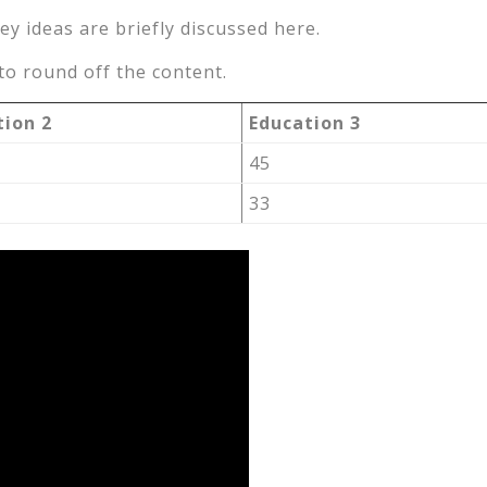
ey ideas are briefly discussed here.
o round off the content.
tion 2
Education 3
45
33