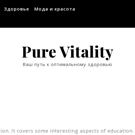
Здоровье
Мода и красота
Pure Vitality
Ваш путь к оптимальному здоровью
ion. It covers some interesting aspects of education.