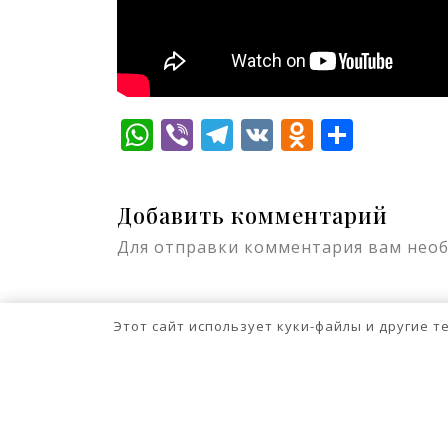
WhatsApp
Viber
Telegram
VK
Odnokla
Отпр
Добавить комментарий
Для отправки комментария вам нео
Этот сайт использует куки-файлы и другие 