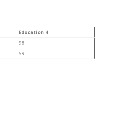
Education 4
98
59