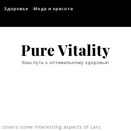
Здоровье
Мода и красота
Pure Vitality
Ваш путь к оптимальному здоровью
t covers some interesting aspects of cars.