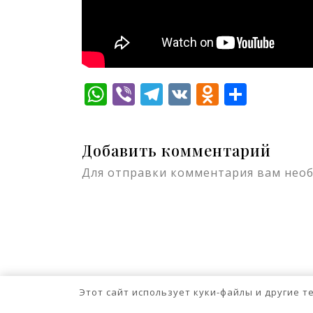
WhatsApp
Viber
Telegram
VK
Odnokla
Отпр
Добавить комментарий
Для отправки комментария вам нео
Этот сайт использует куки-файлы и другие 