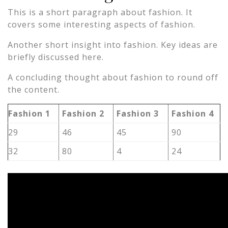
This is a short paragraph about fashion. It
covers some interesting aspects of fashion.
Another short insight into fashion. Key ideas are
briefly discussed here.
A concluding thought about fashion to round off
the content.
Fashion 1
Fashion 2
Fashion 3
Fashion 4
29
46
45
90
32
80
4
24