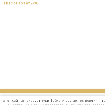
авторизоваться
.
Этот сайт использует куки-файлы и другие технологии, ч
в навигации, а также предоставить лучший пользовате