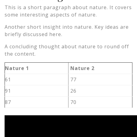
This is a short paragraph about nature. It covers
some interesting aspects of nature.
Another short insight into nature. Key ideas are
briefly discussed here.
A concluding thought about nature to round off
the content.
Nature 1
Nature 2
61
77
91
26
87
70