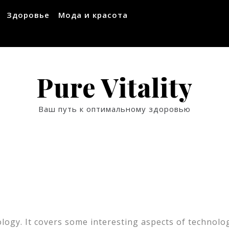
Здоровье
Мода и красота
Pure Vitality
Ваш путь к оптимальному здоровью
logy. It covers some interesting aspects of technolo