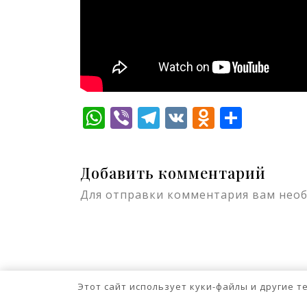
WhatsApp
Viber
Telegram
VK
Odnokla
Отпр
Добавить комментарий
Для отправки комментария вам нео
Этот сайт использует куки-файлы и другие 