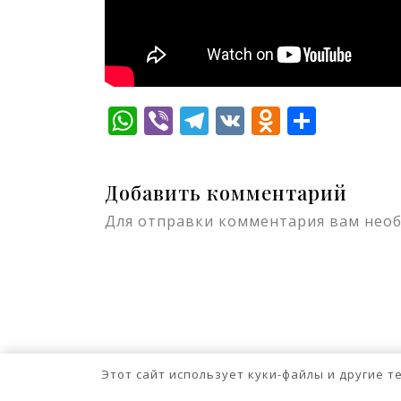
WhatsApp
Viber
Telegram
VK
Odnokla
Отпр
Добавить комментарий
Для отправки комментария вам нео
Этот сайт использует куки-файлы и другие 