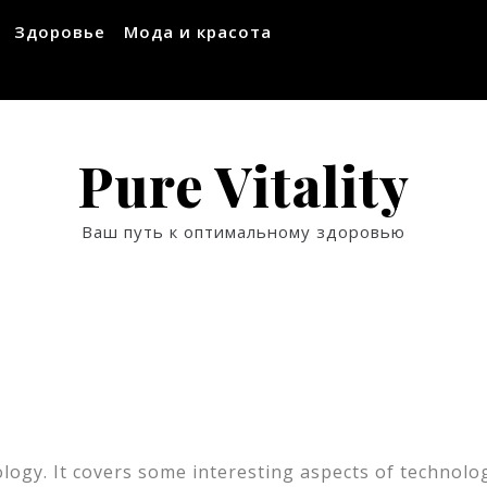
Здоровье
Мода и красота
Pure Vitality
Ваш путь к оптимальному здоровью
logy. It covers some interesting aspects of technolo