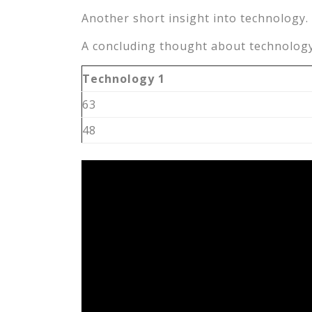
Another short insight into technology. 
A concluding thought about technology
Technology 1
63
48