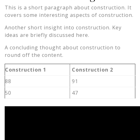
This is a short paragraph about construction. It
covers some interesting aspects of construction.
Another short insight into construction. Key
ideas are briefly discussed here.
A concluding thought about construction to
round off the content.
Construction 1
Construction 2
88
91
50
47