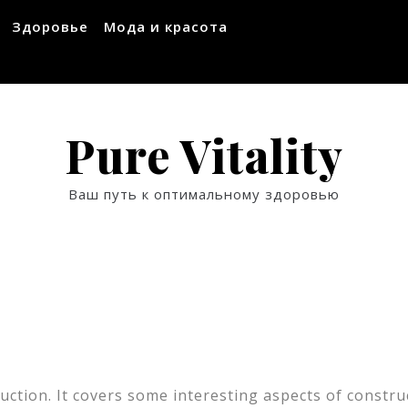
Здоровье
Мода и красота
Pure Vitality
Ваш путь к оптимальному здоровью
ction. It covers some interesting aspects of constru