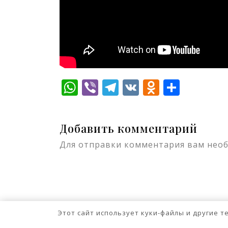
WhatsApp
Viber
Telegram
VK
Odnokla
Отпр
Добавить комментарий
Для отправки комментария вам нео
Этот сайт использует куки-файлы и другие 