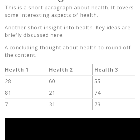
This is a short paragraph about health. It covers
some interesting aspects of health.
Another short insight into health. Key ideas are
briefly discussed here.
A concluding thought about health to round off
the content.
Health 1
Health 2
Health 3
28
60
55
81
21
74
7
31
73