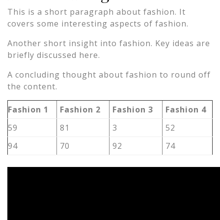
This is a short paragraph about fashion. It
covers some interesting aspects of fashion.
Another short insight into fashion. Key ideas are
briefly discussed here.
A concluding thought about fashion to round off
the content.
Fashion 1
Fashion 2
Fashion 3
Fashion 4
59
81
3
52
94
70
92
74