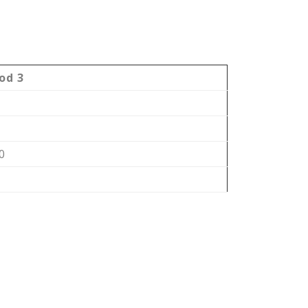
od 3
0