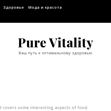
Здоровье
Мода и красота
Pure Vitality
Ваш путь к оптимальному здоровью
t covers some interesting aspects of food.