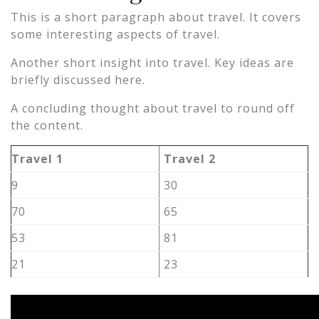
This is a short paragraph about travel. It covers
some interesting aspects of travel.
Another short insight into travel. Key ideas are
briefly discussed here.
A concluding thought about travel to round off
the content.
Travel 1
Travel 2
9
30
70
65
53
81
21
23