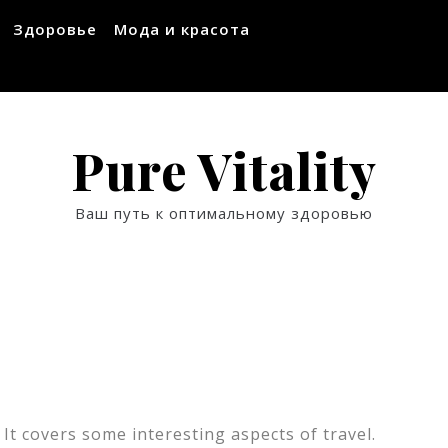
Здоровье
Мода и красота
Pure Vitality
Ваш путь к оптимальному здоровью
 It covers some interesting aspects of travel.