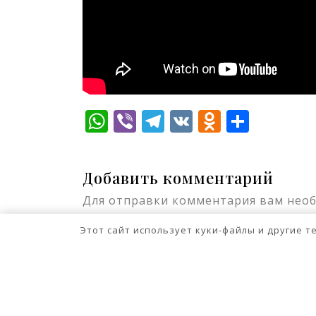
WhatsApp
Viber
Telegram
VK
Odnokla
Отпр
Добавить комментарий
Для отправки комментария вам нео
Этот сайт использует куки-файлы и другие 