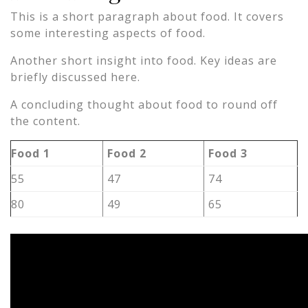
This is a short paragraph about food. It covers
some interesting aspects of food.
Another short insight into food. Key ideas are
briefly discussed here.
A concluding thought about food to round off
the content.
Food 1
Food 2
Food 3
55
47
74
80
49
65