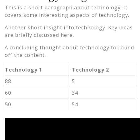
This is a short paragraph about technology. It
covers some interesting aspects of technology.
Another short insight into technology. Key ideas
are briefly discussed here.
A concluding thought about technology to round
off the content.
Technology 1
Technology 2
88
5
60
34
50
54