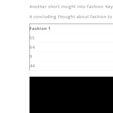
Another short insight into fashion. Key
A concluding thought about fashion to 
Fashion 1
55
64
9
44