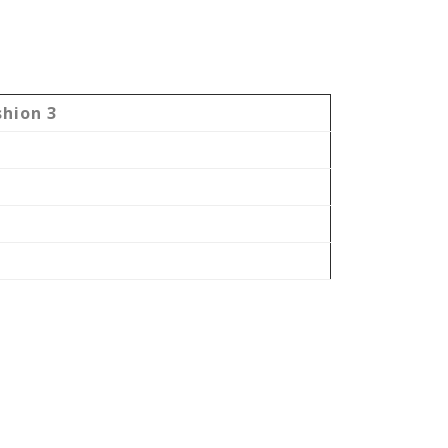
shion 3