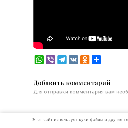
WhatsApp
Viber
Telegram
VK
Odnokla
Отпр
Добавить комментарий
Для отправки комментария вам нео
Этот сайт использует куки-файлы и другие 