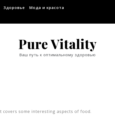
Здоровье
Мода и красота
Pure Vitality
Ваш путь к оптимальному здоровью
t covers some interesting aspects of food.