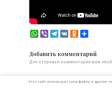
WhatsApp
Viber
Telegram
VK
Odnokla
Отпр
Добавить комментарий
Для отправки комментария вам нео
Этот сайт использует куки-файлы и другие 